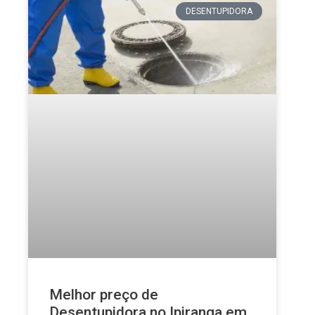
DESENTUPIDORA
Melhor preço de
Desentupidora no Ipiranga em