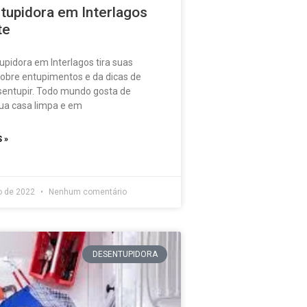
tupidora em Interlagos
te
pidora em Interlagos tira suas
sobre entupimentos e da dicas de
entupir. Todo mundo gosta de
ua casa limpa e em
 »
o de 2022
Nenhum comentário
DESENTUPIDORA