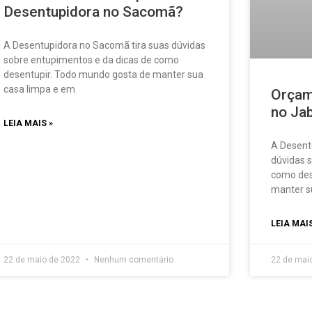
Desentupidora no Sacomã?
A Desentupidora no Sacomã tira suas dúvidas
sobre entupimentos e da dicas de como
desentupir. Todo mundo gosta de manter sua
casa limpa e em
Orçam
no Ja
LEIA MAIS »
A Desent
dúvidas 
como des
manter s
LEIA MAIS
22 de maio de 2022
Nenhum comentário
22 de mai