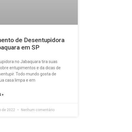
ento de Desentupidora
baquara em SP
upidora no Jabaquara tira suas
sobre entupimentos e da dicas de
entupir. Todo mundo gosta de
ua casa limpa e em
 »
o de 2022
Nenhum comentário