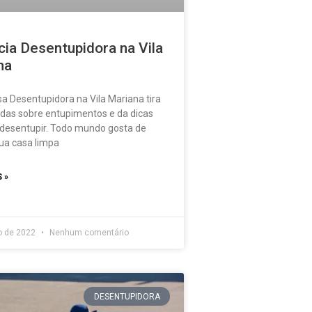
ia Desentupidora na Vila
na
 Desentupidora na Vila Mariana tira
idas sobre entupimentos e da dicas
desentupir. Todo mundo gosta de
ua casa limpa
 »
o de 2022
Nenhum comentário
DESENTUPIDORA