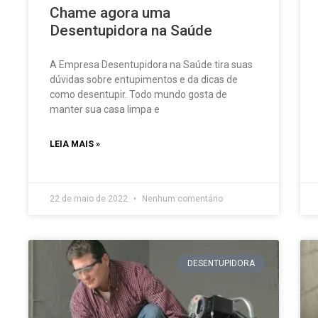
Chame agora uma
Desentupidora na Saúde
A Empresa Desentupidora na Saúde tira suas
dúvidas sobre entupimentos e da dicas de
como desentupir. Todo mundo gosta de
manter sua casa limpa e
LEIA MAIS »
22 de maio de 2022
Nenhum comentário
DESENTUPIDORA