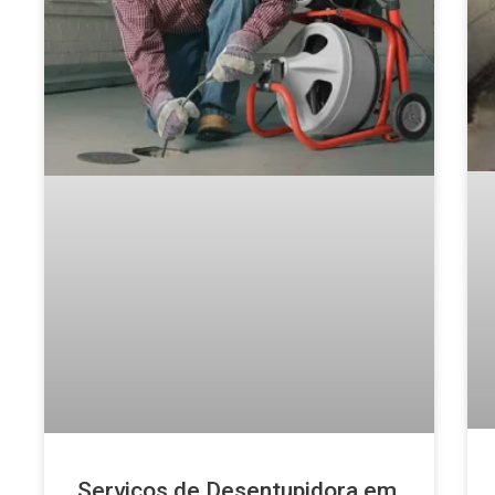
Serviços de Desentupidora em