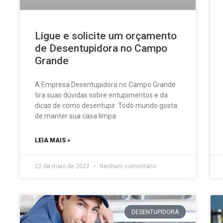
Ligue e solicite um orçamento
de Desentupidora no Campo
Grande
A Empresa Desentupidora no Campo Grande
tira suas dúvidas sobre entupimentos e da
dicas de como desentupir. Todo mundo gosta
de manter sua casa limpa
LEIA MAIS »
22 de maio de 2022
Nenhum comentário
DESENTUPIDORA