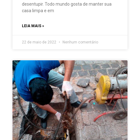
desentupir. Todo mundo gosta de manter sua
casa limpa e em
LEIA MAIS »
22 de maio de 2022
Nenhum comentário