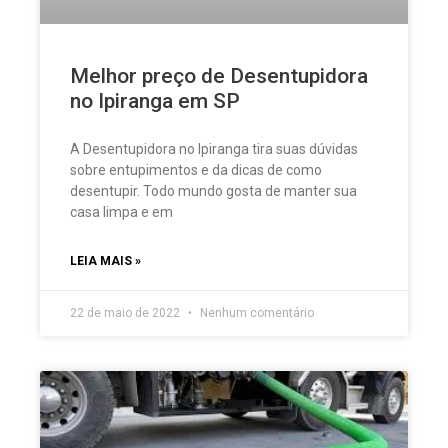
Melhor preço de Desentupidora
no Ipiranga em SP
A Desentupidora no Ipiranga tira suas dúvidas
sobre entupimentos e da dicas de como
desentupir. Todo mundo gosta de manter sua
casa limpa e em
LEIA MAIS »
22 de maio de 2022
Nenhum comentário