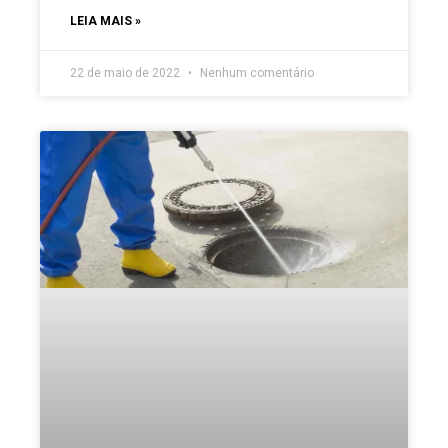
LEIA MAIS »
22 de maio de 2022
Nenhum comentário