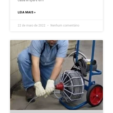
casa limpa e em
LEIA MAIS »
22 de maio de 2022
Nenhum comentário