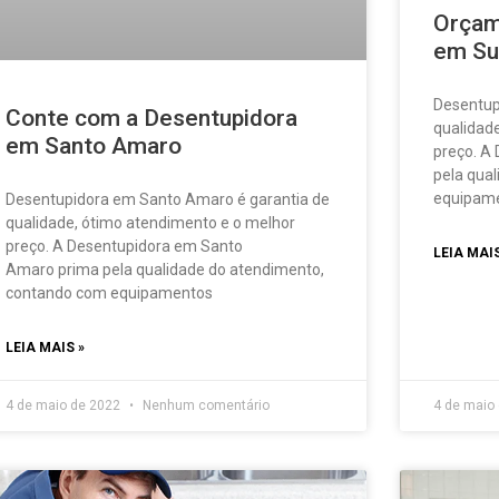
Orçam
em Su
Desentup
Conte com a Desentupidora
qualidad
em Santo Amaro
preço. A
pela qua
equipam
Desentupidora em Santo Amaro é garantia de
qualidade, ótimo atendimento e o melhor
preço. A Desentupidora em Santo
LEIA MAIS
Amaro prima pela qualidade do atendimento,
contando com equipamentos
LEIA MAIS »
4 de maio de 2022
Nenhum comentário
4 de maio