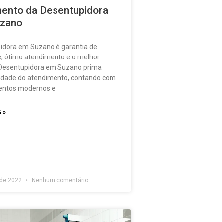
ento da Desentupidora
zano
idora em Suzano é garantia de
e, ótimo atendimento e o melhor
 Desentupidora em Suzano prima
lidade do atendimento, contando com
entos modernos e
 »
 de 2022
Nenhum comentário