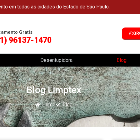
nto em todas as cidades do Estado de São Paulo.
çamento Gratis
OR
11) 96137-1470
Desentupidora
Blog
Blog Limptex
Home
Blog