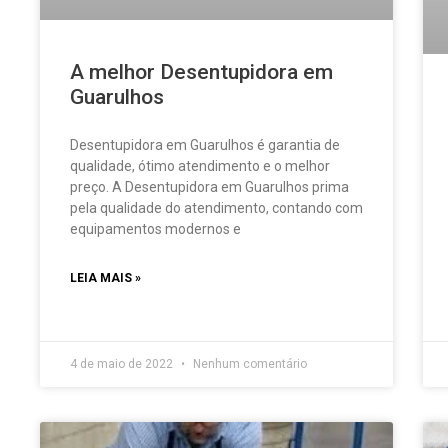
A melhor Desentupidora em
Guarulhos
Desentupidora em Guarulhos é garantia de
qualidade, ótimo atendimento e o melhor
preço. A Desentupidora em Guarulhos prima
pela qualidade do atendimento, contando com
equipamentos modernos e
LEIA MAIS »
4 de maio de 2022
Nenhum comentário