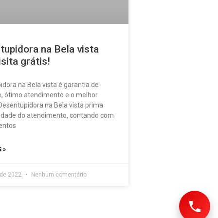
upidora na Bela vista
sita grátis!
dora na Bela vista é garantia de
e, ótimo atendimento e o melhor
Desentupidora na Bela vista prima
lidade do atendimento, contando com
entos
 »
 de 2022
Nenhum comentário