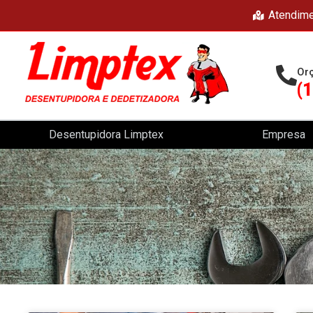
Atendime
Or
(
Desentupidora Limptex
Empresa