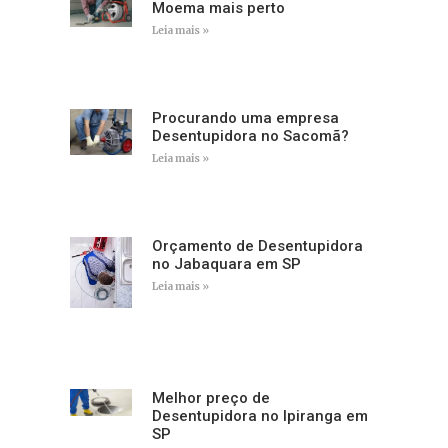
Moema mais perto
Leia mais »
Procurando uma empresa
Desentupidora no Sacomã?
Leia mais »
Orçamento de Desentupidora
no Jabaquara em SP
Leia mais »
Melhor preço de
Desentupidora no Ipiranga em
SP