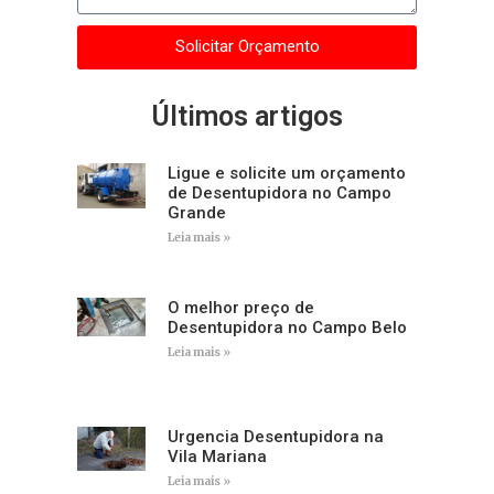
Solicitar Orçamento
Últimos artigos
Ligue e solicite um orçamento
de Desentupidora no Campo
Grande
Leia mais »
O melhor preço de
Desentupidora no Campo Belo
Leia mais »
Urgencia Desentupidora na
Vila Mariana
Leia mais »