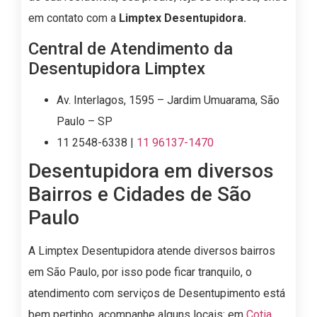
em contato com a
Limptex Desentupidora.
Central de Atendimento da
Desentupidora Limptex
Av. Interlagos, 1595 – Jardim Umuarama, São
Paulo – SP
11 2548-6338 |
11 96137-1470
Desentupidora em diversos
Bairros e Cidades de São
Paulo
A Limptex Desentupidora atende diversos bairros
em São Paulo, por isso pode ficar tranquilo, o
atendimento com serviços de Desentupimento está
bem pertinho, acompanhe alguns locais: em
Cotia
,