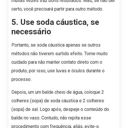
muitas vezes traz bons resultados. Mas, se não der
certo, você precisará partir para outro método.
5. Use soda cáustica, se
necessário
Portanto, se soda cáustica apenas se outros
métodos não tiverem surtido efeito. Tome muito
cuidado para não manter contato direto com o
produto, por isso, use luvas e óculos durante o
processo.
Depois, um um balde cheio de água, coloque 2
colheres (sopa) de soda cáustica e 2 colheres
(sopa) de sal. Logo após, despeje o conteúdo do
balde no vaso. Contudo, não repita esse
procedimento com frequência, aliás, evite-o.